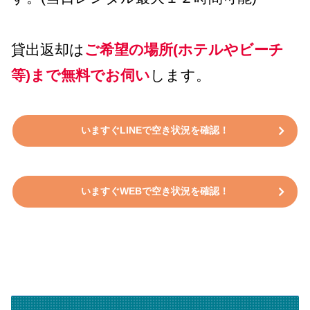
貸出返却は
ご希望の場所(ホテルやビーチ
等)まで無料でお伺い
します。
いますぐLINEで空き状況を確認！
いますぐWEBで空き状況を確認！