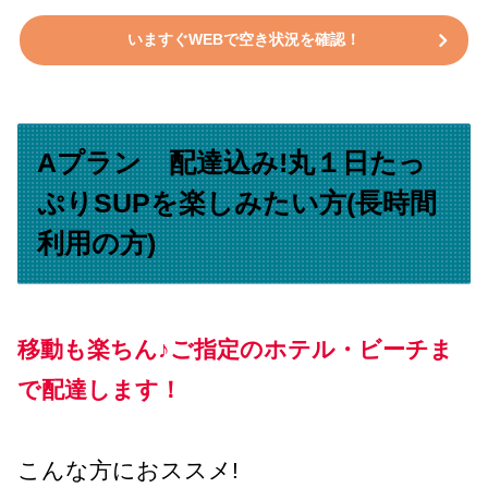
いますぐWEBで空き状況を確認！
Aプラン 配達込み!丸１日たっ
ぷりSUPを楽しみたい方(長時間
利用の方)
移動も楽ちん
♪
ご指定のホテル・ビーチま
で配達します！
こんな方におススメ!