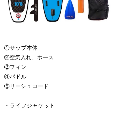
①サップ本体
②空気入れ、ホース
③フィン
④パドル
⑤リーシュコード
・ライフジャケット