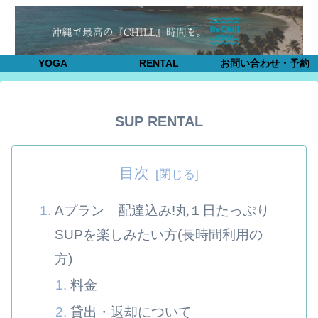
YOGA
RENTAL
お問い合わせ・予約
SUP RENTAL
目次
Aプラン 配達込み!丸１日たっぷり
SUPを楽しみたい方(長時間利用の
方)
料金
貸出・返却について