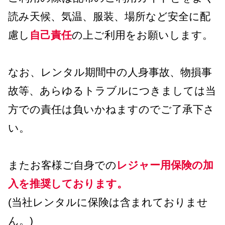
読み天候、気温、服装、場所など安全に配
慮し
自己責任
の上ご利用をお願いします。
なお、レンタル期間中の人身事故、物損事
故等、あらゆるトラブルにつきましては当
方での責任は負いかねますのでご了承下さ
い。
またお客様ご自身での
レジャー用保険の加
入を推奨しております
。
(当社レンタルに保険は含まれておりませ
ん。)