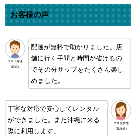
お客様の声
配達が無料で助かりました。店
舗に行く手間と時間が省けるの
３０代男性
(東京)
でその分サップをたくさん楽し
めました。
丁寧な対応で安心してレンタル
ができました。また沖縄に来る
２０代女性
(北海道)
際に利用します。