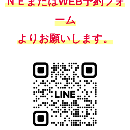
ＮＥまたはWEB予約フォ
ーム
よりお願いします。