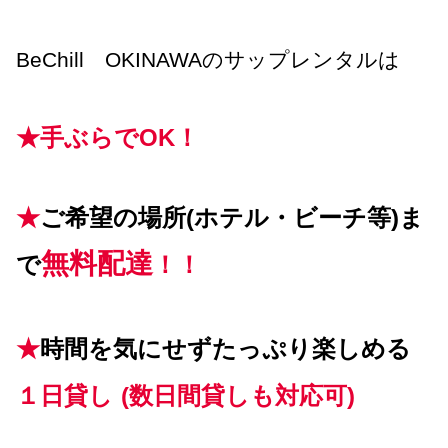
BeChill OKINAWAのサップレンタルは
★手ぶらでOK！
★
ご希望の場所(ホテル・ビーチ等)ま
無料配達
で
！！
★
時間を気にせずたっぷり楽しめる
１日貸し
(数日間貸しも対応可)