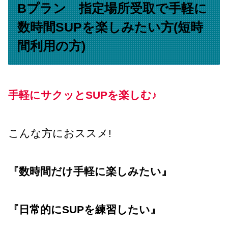
Bプラン 指定場所受取で手軽に
数時間SUPを楽しみたい方(短時
間利用の方)
手軽にサクッとSUPを楽しむ♪
こんな方におススメ!
『数時間だけ手軽に楽しみたい』
『日常的にSUPを練習したい』