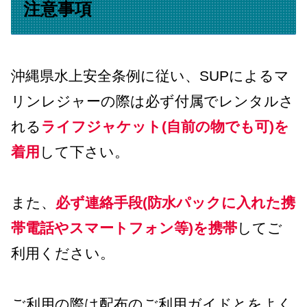
注意事項
沖縄県水上安全条例に従い、SUPによるマ
リンレジャーの際は必ず付属でレンタルさ
れる
ライフジャケット(自前の物でも可)を
着用
して下さい。
また、
必ず連絡手段(防水パックに入れた携
帯電話やスマートフォン等)を携帯
してご
利用ください。
ご利用の際は配布のご利用ガイドとをよく