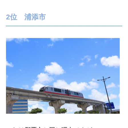
2位 浦添市