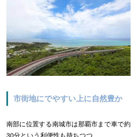
市街地にでやすい上に自然豊か
南部に位置する南城市は那覇市まで車で約
30分という利便性も持ちつつ、