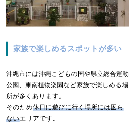
家族で楽しめるスポットが多い
沖縄市には沖縄こどもの国や県立総合運動
公園、東南植物楽園など家族で楽しめる場
所が多くあります。
そのため
休日に遊びに行く場所には困ら
ない
エリアです。