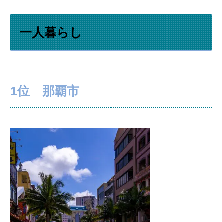
一人暮らし
1位 那覇市