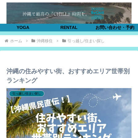
YOGA
RENTAL
お問い合わせ・予約
ホーム
沖縄移住
引っ越し/住まい探し
沖縄の住みやすい街、おすすめエリア世帯別
ランキング
引っ越し/住まい探し