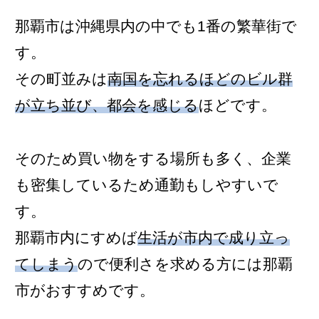
那覇市は沖縄県内の中でも1番の繁華街で
す。
その町並みは
南国を忘れるほどのビル群
が立ち並び、都会を感じる
ほどです。
そのため買い物をする場所も多く、企業
も密集しているため通勤もしやすいで
す。
那覇市内にすめば
生活が市内で成り立っ
てしまう
ので便利さを求める方には那覇
市がおすすめです。