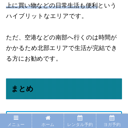
上に買い物などの日常生活も便利
という
ハイブリットなエリアです。
ただ、空港などの南部へ行くのは時間が
かかるため北部エリアで生活が完結でき
る方にお勧めです。
まとめ
エリアによって雰囲気や特徴
メニュー
ホーム
レンタル予約
ヨガ予約