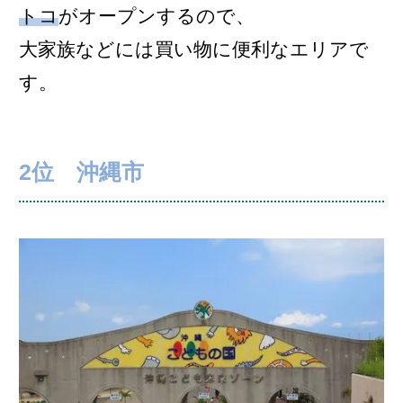
トコ
がオープンするので、
大家族などには買い物に便利なエリアで
す。
2位 沖縄市