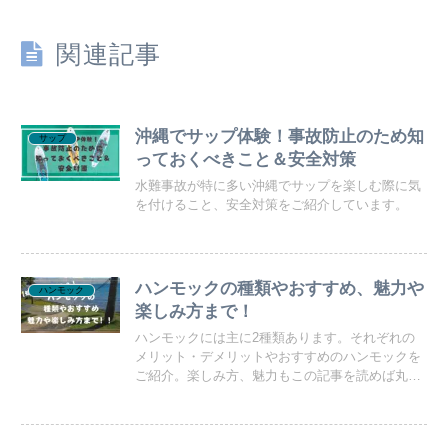
関連記事
沖縄でサップ体験！事故防止のため知
サップ
っておくべきこと＆安全対策
水難事故が特に多い沖縄でサップを楽しむ際に気
を付けること、安全対策をご紹介しています。
ハンモックの種類やおすすめ、魅力や
ハンモック
楽しみ方まで！
ハンモックには主に2種類あります。それぞれの
メリット・デメリットやおすすめのハンモックを
ご紹介。楽しみ方、魅力もこの記事を読めば丸わ
かり。