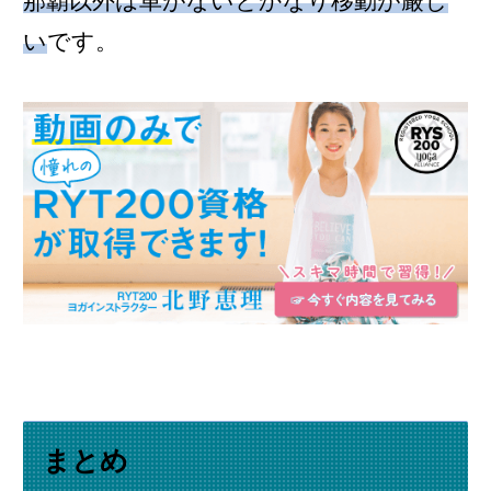
那覇以外は車がないとかなり移動が厳し
い
です。
まとめ