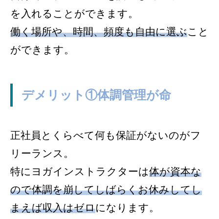
を入れることができます。
働く場所や、時間、頻度も自由に選ぶ
こと
ができます。
デメリット①体調管理が命
正社員とくらべて何も保証がないのがフ
リーランス。
特にヨガインストラクターは
体が資本な
ので体調を崩してしばらく
お休みして
し
まえば収入はゼロ
になります。