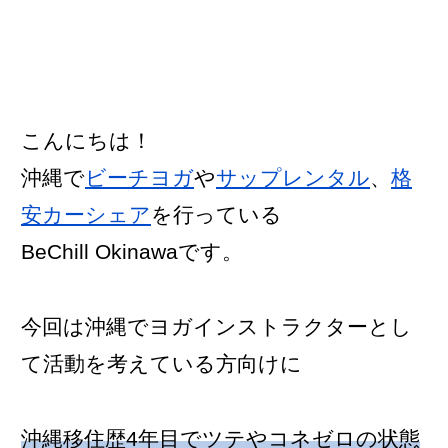
こんにちは！
沖縄で
ビーチヨガ
や
サップレンタル
、
格
安カーシェア
を行っている
BeChill Okinawaです。
今回は沖縄でヨガインストラクターとし
て活動を考えている方向けに
沖縄移住歴4年目でツテやコネゼロの状態