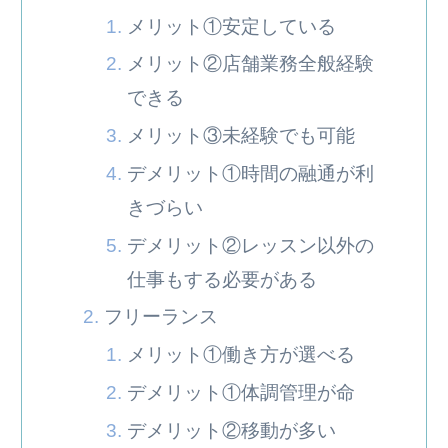
メリット①安定している
メリット②店舗業務全般経験
できる
メリット③未経験でも可能
デメリット①時間の融通が利
きづらい
デメリット②レッスン以外の
仕事もする必要がある
フリーランス
メリット①働き方が選べる
デメリット①体調管理が命
デメリット②移動が多い