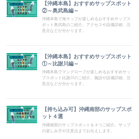
【沖縄本島】おすすめサップスポット
サップ
②～奥武島編～
沖縄本島で海サップが楽しめるおすすめサップス
ポット奥武島のご紹介。アクセスや設備詳細、注
意点などが分かります。
【沖縄本島】おすすめサップスポット
サップ
①～比謝川編～
沖縄本島でマングローブが楽しめるおすすめサッ
プスポット比謝川のご紹介。施設や設備詳細、注
意点などが分かります。
【持ち込み可】沖縄南部のサップスポ
サップ
ット４選
沖縄南部のサップスポットを４つご紹介。サップ
の楽しみ方や注意点までお伝えします。