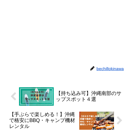
bechillokinawa
【持ち込み可】沖縄南部のサ
ップスポット４選
【手ぶらで楽しめる！】沖縄
で格安にBBQ・キャンプ機材
レンタル