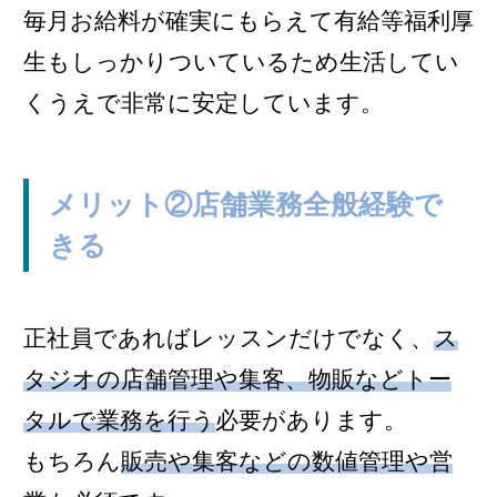
毎月お給料が確実にもらえて有給等福利厚
生もしっかりついているため生活してい
くうえで非常に安定しています。
メリット②店舗業務全般経験で
きる
正社員であればレッスンだけでなく、
ス
タジオの店舗管理や集客、物販などトー
タルで業務を行う
必要があります。
もちろん
販売や集客などの数値管理や営